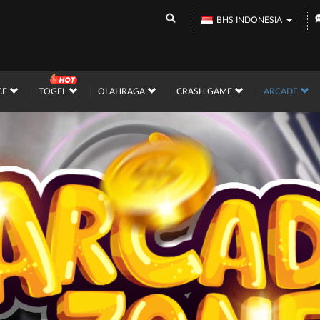
BHS INDONESIA
CE
TOGEL
OLAHRAGA
CRASH GAME
ARCADE