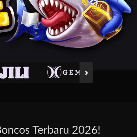
Boncos Terbaru 2026!