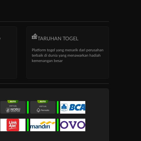
O
TARUHAN TOGEL
Platform togel yang menarik dari perusahan
terbaik di dunia yang menawarkan hadiah
kemenangan besar