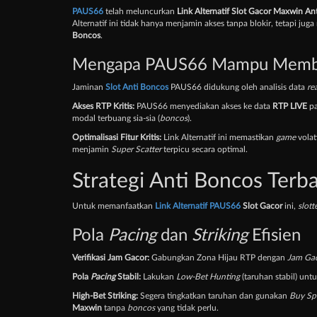
PAUS66
telah meluncurkan
Link Alternatif Slot Gacor Maxwin An
Alternatif ini tidak hanya menjamin akses tanpa blokir, tetapi ju
Boncos
.
Mengapa PAUS66 Mampu Member
Jaminan
Slot
Anti Boncos
PAUS66 didukung oleh analisis data
re
Akses RTP Kritis:
PAUS66 menyediakan akses ke data
RTP LIVE
pa
modal terbuang sia-sia (
boncos
).
Optimalisasi Fitur Kritis:
Link Alternatif ini memastikan
game
volati
menjamin
Super Scatter
terpicu secara optimal.
Strategi Anti Boncos Terb
Untuk memanfaatkan
Link Alternatif PAUS66
Slot Gacor
ini,
slott
Pola
Pacing
dan
Striking
Efisien
Verifikasi Jam Gacor:
Gabungkan Zona Hijau RTP dengan
Jam Ga
Pola
Pacing
Stabil:
Lakukan
Low-Bet Hunting
(taruhan stabil) un
High-Bet Striking:
Segera tingkatkan taruhan dan gunakan
Buy Sp
Maxwin
tanpa
boncos
yang tidak perlu.