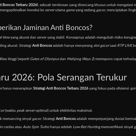
ti Boncos Terbaru 2026!
, sebuah terobosan yang dirancang khusus untuk mengatasi 
ga mengoptimalkan koneksi ke
server
utama
game
yang sedang
gacor
, menciptakan lin
ikan Jaminan Anti Boncos?
al-time
yang akurat dan server yang stabil. Konsepnya adalah mengubah risiko kerugia
ling akurat. Strategi
Anti Boncos
adalah hanya menyerang
slot gacor
saat
RTP LIVE
be
litas tinggi (seperti
Gates of Olympus
dan
Mahjong Ways 2
) merespons cepat terhada
aru 2026: Pola Serangan Terukur
er
harus menerapkan
Strategi Anti Boncos Terbaru 2026
yang fokus pada efisiensi
spi
cor
(waktu
peak server
optimal) untuk efektivitas maksimal.
tuk memancing sinyal
gacor
. Strategi
Anti Boncos
adalah memperpanjang durasi bermai
in
cerdas atau
Auto Spin Turbo
hanya setelah
Low-Bet Hunting
memverifikasi sinyal
g